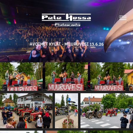
AVOIMET KYLÄT - MUURUVESI 13.6.26