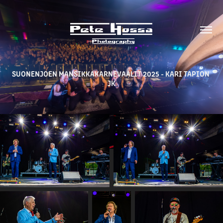
SUONENJOEN MANSIKKAKARNEVAALIT 2025 - KARI TAPION 
JK