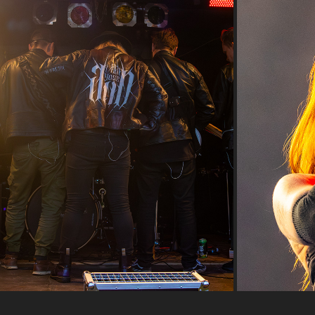
VARPAROCK JUANKOSKI 2025 - I AM YOUR 
UNHOLY WI
GOD
2025