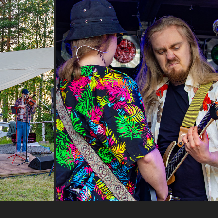
J.HEMBERG & 
VARPAROCK JUANKOSKI 2025 - HEAVEN-
GEMINI
2025