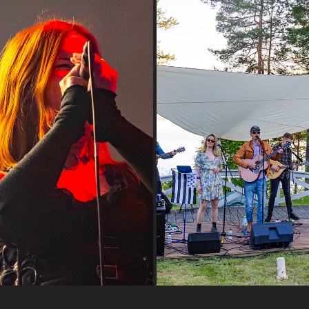
VARPAROCK JUANKOSKI 2025 - 
NTER FEST 2025 - LUNA KILLS
MUSIIKKI-YHTYE
2025
2025