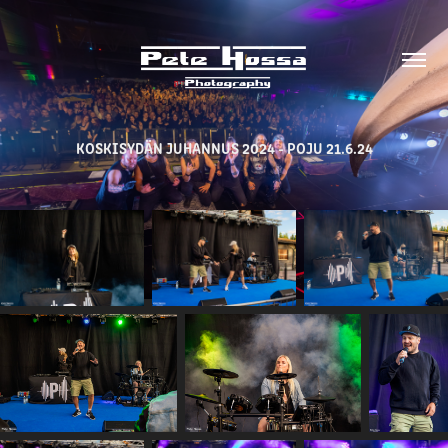
KOSKISYDÄN JUHANNUS 2024 - POJU 21.6.24