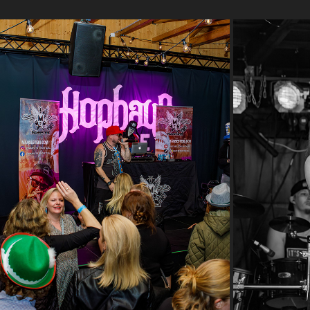
OKTOBERFEST TAHKO 28.9.24 (MANSESTERI)
ALI
2024