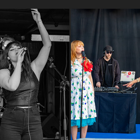
KOSKISYDÄN JUHANNUS 2024 - 
NA - VARPAROCK 2024
22.6.24
2024
2024